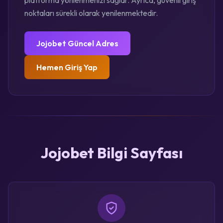
platforma yönlenmenizi sağlar. Ayrıca, güvenli giriş
noktaları sürekli olarak yenilenmektedir.
Jojobet Güncel Adres
Hemen Giriş Yap
Jojobet Bilgi Sayfası