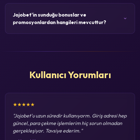
Jojobet'in sunduğu bonuslar ve
promosyonlardan hangileri mevcuttur?
Kullanıcı Yorumları
★★★★★
"Jojobet'u uzun süredir kullanıyorm. Giriş adresi hep
güncel, para çekme işlemlerim hiç sorun olmadan
gerçekleşiyor. Tavsiye ederim."