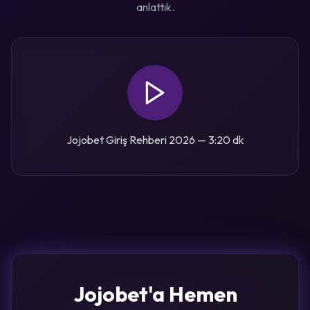
anlattık.
Jojobet Giriş Rehberi 2026 — 3:20 dk
Jojobet'a Hemen