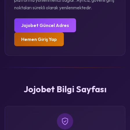
platforma yönlenmenizi sağlar. Ayrıca, güvenli giriş
noktaları sürekli olarak yenilenmektedir.
Jojobet Güncel Adres
Hemen Giriş Yap
Jojobet Bilgi Sayfası