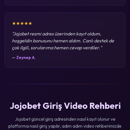
★★★★★
"Jojobet resmi adres üzerinden kayıt oldum,
hoşgeldin bonusunu hemen aldım. Canlı destek de
çok ilgili, sorularıma hemen cevap verdiler."
— Zeynep A.
Jojobet Giriş Video Rehberi
Jojobet güncel giriş adresinden nasıl kayıt olunur ve
platforma nasıl giriş yapılır, adım adım video rehberimizde