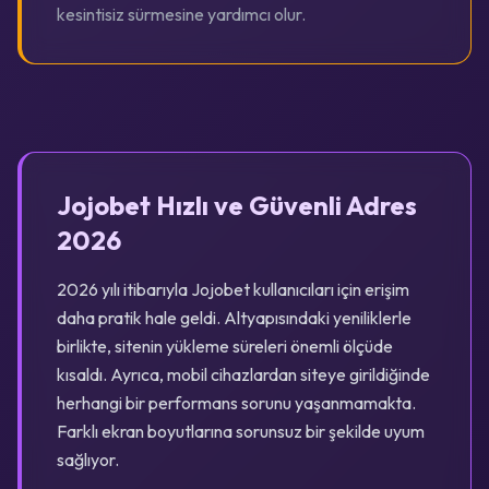
kesintisiz sürmesine yardımcı olur.
Jojobet Hızlı ve Güvenli Adres
2026
2026 yılı itibarıyla Jojobet kullanıcıları için erişim
daha pratik hale geldi. Altyapısındaki yeniliklerle
birlikte, sitenin yükleme süreleri önemli ölçüde
kısaldı. Ayrıca, mobil cihazlardan siteye girildiğinde
herhangi bir performans sorunu yaşanmamakta.
Farklı ekran boyutlarına sorunsuz bir şekilde uyum
sağlıyor.