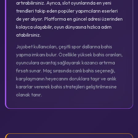
artırabilirsiniz. Ayrıca, slot oyunlarında en yeni
trendleri takip eden popüler yapımcıların eserleri
de yer alıyor. Platforma en güncel adresi üzerinden
kolayca ulaşabilir, oyun dünyasına hızlıca adım
atabilirsiniz.
Jojobet kullanıcıları, çeşitli spor dallarına bahis
yapma imkanı bulur. Özellikle yüksek bahis oranları,
oyunculara avantaj sağlayarak kazancı artırma
fırsatı sunar. Maç sırasında canlı bahis seçeneği,
karşılaşmanın heyecanını doruklara taşır ve anlık
kararlar vererek bahis stratejileri geliştirilmesine
olanak tanır.