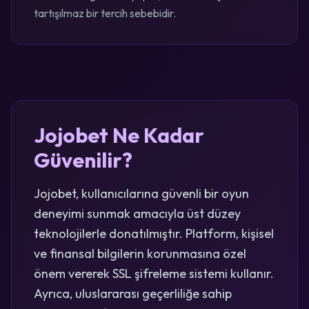
tartışılmaz bir tercih sebebidir.
Jojobet Ne Kadar
Güvenilir?
Jojobet, kullanıcılarına güvenli bir oyun
deneyimi sunmak amacıyla üst düzey
teknolojilerle donatılmıştır. Platform, kişisel
ve finansal bilgilerin korunmasına özel
önem vererek SSL şifreleme sistemi kullanır.
Ayrıca, uluslararası geçerliliğe sahip