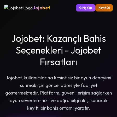
Jojobet
Giriş Yap
Kayıt Ol
Jojobet: Kazançlı Bahis
Seçenekleri - Jojobet
Fırsatları
Jojobet, kullanıcılarına kesintisiz bir oyun deneyimi
sunmak için güncel adresiyle faaliyet
göstermektedir. Platform, güvenli erişim sağlarken
oyun severlere hızlı ve doğru bilgi akışı sunarak
keyifli bir bahis ortamı yaratır.