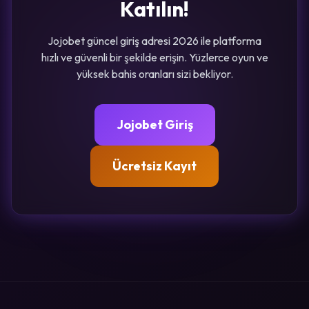
Katılın!
Jojobet güncel giriş adresi 2026 ile platforma
hızlı ve güvenli bir şekilde erişin. Yüzlerce oyun ve
yüksek bahis oranları sizi bekliyor.
Jojobet Giriş
Ücretsiz Kayıt