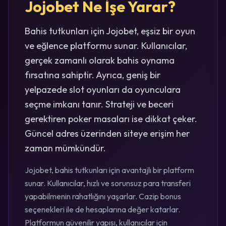
Jojobet Ne İşe Yarar?
Bahis tutkunları için Jojobet, eşsiz bir oyun
ve eğlence platformu sunar. Kullanıcılar,
gerçek zamanlı olarak bahis oynama
fırsatına sahiptir. Ayrıca, geniş bir
yelpazede slot oyunları da oyunculara
seçme imkanı tanır. Strateji ve beceri
gerektiren poker masaları ise dikkat çeker.
Güncel adres üzerinden siteye erişim her
zaman mümkündür.
Jojobet, bahis tutkunları için avantajlı bir platform
sunar. Kullanıcılar, hızlı ve sorunsuz para transferi
yapabilmenin rahatlığını yaşarlar. Cazip bonus
seçenekleri ile de hesaplarına değer katarlar.
Platformun güvenilir yapısı, kullanıcılar için