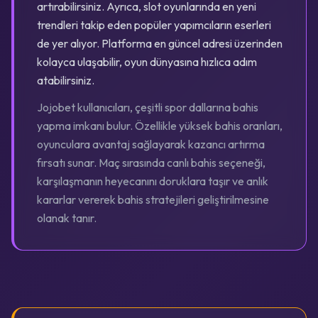
artırabilirsiniz. Ayrıca, slot oyunlarında en yeni
trendleri takip eden popüler yapımcıların eserleri
de yer alıyor. Platforma en güncel adresi üzerinden
kolayca ulaşabilir, oyun dünyasına hızlıca adım
atabilirsiniz.
Jojobet kullanıcıları, çeşitli spor dallarına bahis
yapma imkanı bulur. Özellikle yüksek bahis oranları,
oyunculara avantaj sağlayarak kazancı artırma
fırsatı sunar. Maç sırasında canlı bahis seçeneği,
karşılaşmanın heyecanını doruklara taşır ve anlık
kararlar vererek bahis stratejileri geliştirilmesine
olanak tanır.