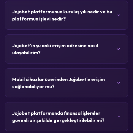
Jojobet platformunun kuruluş yılı nedir ve bu
platformun işlevi nedir?
Jojobet'in şu anki erişim adresine nasıl
ulaşabilirim?
Mobil cihazlar üzerinden Jojobet'e erişim
sağlanabiliyor mu?
Jojobet platformunda finansal işlemler
güvenli bir şekilde gerçekleştirilebilir mi?