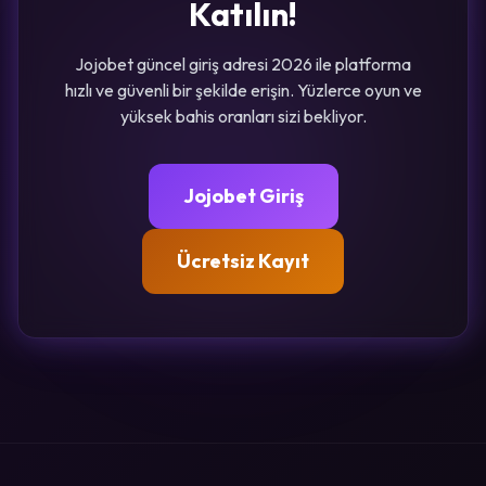
Katılın!
Jojobet güncel giriş adresi 2026 ile platforma
hızlı ve güvenli bir şekilde erişin. Yüzlerce oyun ve
yüksek bahis oranları sizi bekliyor.
Jojobet Giriş
Ücretsiz Kayıt