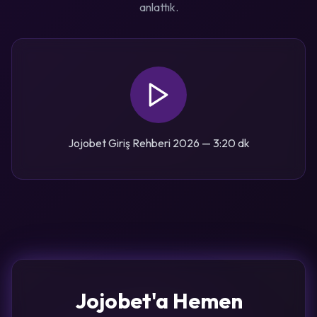
anlattık.
Jojobet Giriş Rehberi 2026 — 3:20 dk
Jojobet'a Hemen