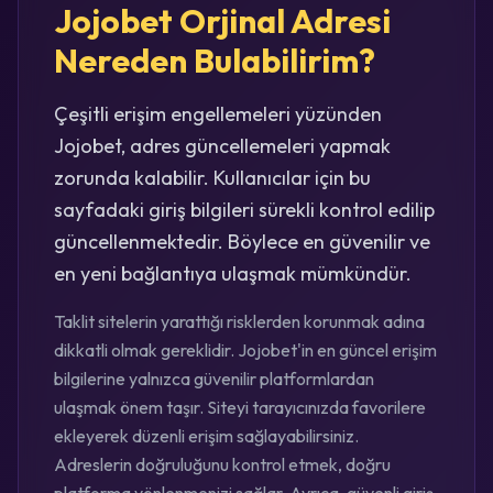
Jojobet Orjinal Adresi
Nereden Bulabilirim?
Çeşitli erişim engellemeleri yüzünden
Jojobet, adres güncellemeleri yapmak
zorunda kalabilir. Kullanıcılar için bu
sayfadaki giriş bilgileri sürekli kontrol edilip
güncellenmektedir. Böylece en güvenilir ve
en yeni bağlantıya ulaşmak mümkündür.
Taklit sitelerin yarattığı risklerden korunmak adına
dikkatli olmak gereklidir. Jojobet'in en güncel erişim
bilgilerine yalnızca güvenilir platformlardan
ulaşmak önem taşır. Siteyi tarayıcınızda favorilere
ekleyerek düzenli erişim sağlayabilirsiniz.
Adreslerin doğruluğunu kontrol etmek, doğru