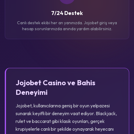
7/24 Destek
Canlı destek ekibi her an yanınızda. Jojobet giriş veya
hesap sorunlarınızda anında yardım alabilirsiniz.
Jojobet Casino ve Bahis
Deneyimi
Jojobet, kullanıcılarına geniş bir oyun yelpazesi
sunarak keyifli bir deneyim vaat ediyor. Blackjack,
rulet ve baccarat gibi klasik oyunları, gerçek
krupiyelerle canlı bir şekilde oynayarak heyecanı