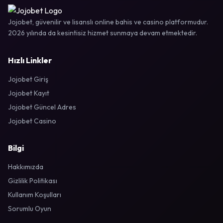
Jojobet, güvenilir ve lisanslı online bahis ve casino platformudur.
2026 yılında da kesintisiz hizmet sunmaya devam etmektedir.
Hızlı Linkler
Jojobet Giriş
Jojobet Kayıt
Jojobet Güncel Adres
Jojobet Casino
Bilgi
Hakkımızda
Gizlilik Politikası
Kullanım Koşulları
Sorumlu Oyun