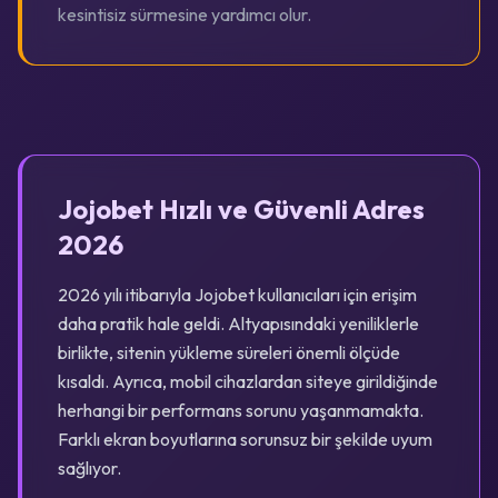
kesintisiz sürmesine yardımcı olur.
Jojobet Hızlı ve Güvenli Adres
2026
2026 yılı itibarıyla Jojobet kullanıcıları için erişim
daha pratik hale geldi. Altyapısındaki yeniliklerle
birlikte, sitenin yükleme süreleri önemli ölçüde
kısaldı. Ayrıca, mobil cihazlardan siteye girildiğinde
herhangi bir performans sorunu yaşanmamakta.
Farklı ekran boyutlarına sorunsuz bir şekilde uyum
sağlıyor.