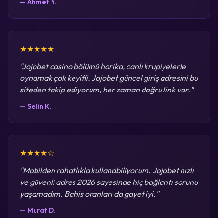
— Ahmet Y.
★★★★★
"Jojobet casino bölümü harika, canlı krupiyelerle
oynamak çok keyifli. Jojobet güncel giriş adresini bu
siteden takip ediyorum, her zaman doğru link var."
— Selin K.
★★★★☆
"Mobilden rahatlıkla kullanabiliyorum. Jojobet hızlı
ve güvenli adres 2026 sayesinde hiç bağlantı sorunu
yaşamadım. Bahis oranları da gayet iyi."
— Murat D.