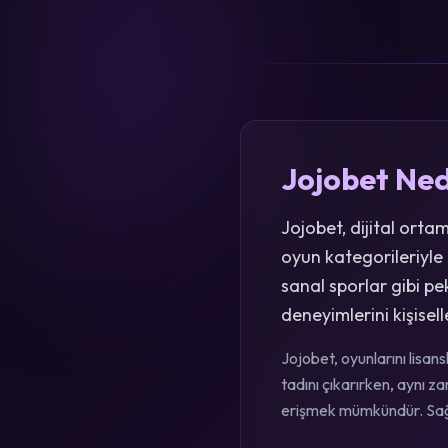
Jojobet Ned
Jojobet, dijital orta
oyun kategorileriyle 
sanal sporlar gibi pe
deneyimlerini kişisell
Jojobet, oyunlarını lisans
tadını çıkarırken, aynı z
erişmek mümkündür. Sağlan