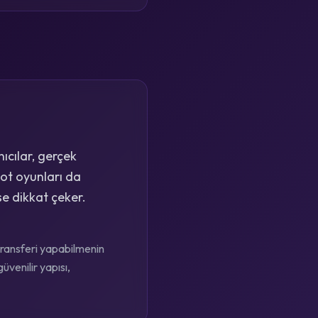
nıcılar, gerçek
lot oyunları da
se dikkat çeker.
a transferi yapabilmenin
üvenilir yapısı,