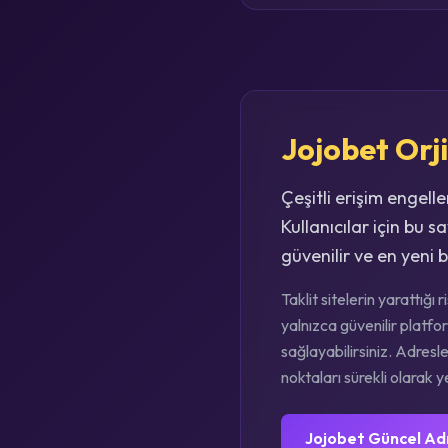
Jojobet Orj
Çeşitli erişim engel
Kullanıcılar için bu s
güvenilir ve en yen
Taklit sitelerin yarattığı
yalnızca güvenilir platfo
sağlayabilirsiniz. Adresl
noktaları sürekli olarak 
Jojobet Güncel Ad