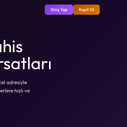
Giriş Yap
Kayıt Ol
ahis
rsatları
cel adresiyle
rlere hızlı ve