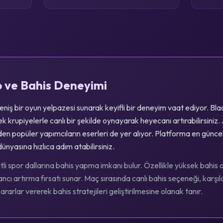
o ve Bahis Deneyimi
geniş bir oyun yelpazesi sunarak keyifli bir deneyim vaat ediyor. Bl
çek krupiyelerle canlı bir şekilde oynayarak heyecanı artırabilirsiniz.
eden popüler yapımcıların eserleri de yer alıyor. Platforma en günce
dünyasına hızlıca adım atabilirsiniz.
şitli spor dallarına bahis yapma imkanı bulur. Özellikle yüksek bahis 
cı artırma fırsatı sunar. Maç sırasında canlı bahis seçeneği, karş
ararlar vererek bahis stratejileri geliştirilmesine olanak tanır.