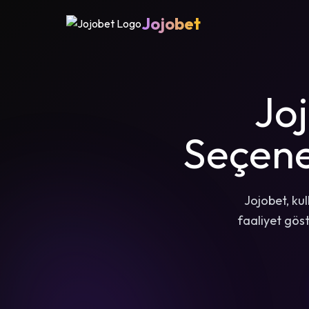
Jojobet
Joj
Seçenek
Jojobet, kul
faaliyet göst