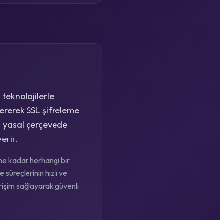
teknolojilerle
vererek SSL şifreleme
ini yasal çerçevede
erir.
üne kadar herhangi bir
süreçlerinin hızlı ve
erişim sağlayarak güvenli