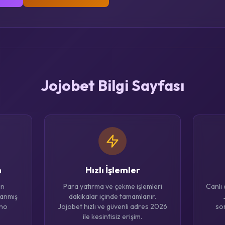
Jojobet Bilgi Sayfası
m
Hızlı İşlemler
un
Para yatırma ve çekme işlemleri
Canlı 
lanmış
dakikalar içinde tamamlanır.
ino
Jojobet hızlı ve güvenli adres 2026
so
ile kesintisiz erişim.