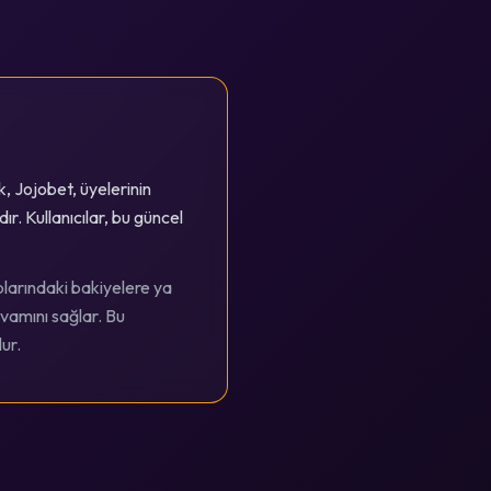
, Jojobet, üyelerinin
ır. Kullanıcılar, bu güncel
aplarındaki bakiyelere ya
evamını sağlar. Bu
ur.