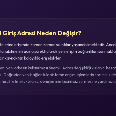
 Giriş Adresi Neden Değişir?
 sitelerine erişimde zaman zaman sıkıntılar yaşanabilmektedir. Ancak
ullanabilmeleri adına sürekli olarak yeni erişim bağlantıları sunmaktad
ir kaynaktan kolaylıkla erişebilirler.
n, yeni adresin kullanılması önemli. Adres değişikliği kullanıcı hes
z. Doğrudan yeni bağlantı ile sisteme erişim, işlemlerin sorunsuz d
 tercih etmek, kullanıcı deneyiminin kesintisiz sürmesine yardımcı ol