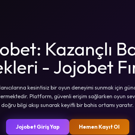
obet: Kazançlı B
leri - Jojobet Fı
lanıcılarına kesintisiz bir oyun deneyimi sunmak için gün
ermektedir. Platform, güvenli erişim sağlarken oyun seve
doğru bilgi akışı sunarak keyifli bir bahis ortamı yaratır.
Jojobet Giriş Yap
Hemen Kayıt Ol