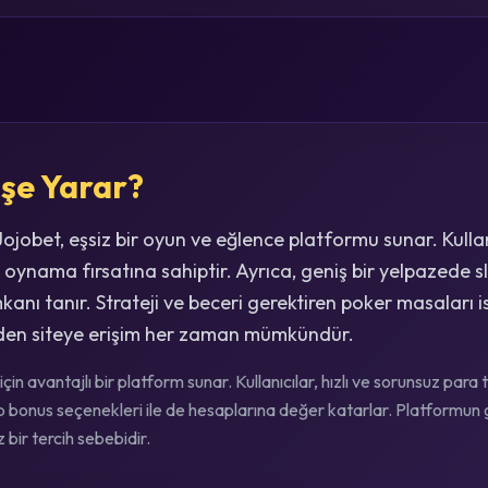
İşe Yarar?
 Jojobet, eşsiz bir oyun ve eğlence platformu sunar. Kulla
oynama fırsatına sahiptir. Ayrıca, geniş bir yelpazede s
nı tanır. Strateji ve beceri gerektiren poker masaları i
den siteye erişim her zaman mümkündür.
için avantajlı bir platform sunar. Kullanıcılar, hızlı ve sorunsuz par
ip bonus seçenekleri ile de hesaplarına değer katarlar. Platformun g
az bir tercih sebebidir.