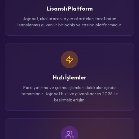
Lisanslı Platform
Jojobet, uluslararası oyun otoriteleri tarafından
lisanslanmış güvenilir bir bahis ve casino platformudur.
Hızlı İşlemler
Para yatırma ve çekme işlemleri dakikalar içinde
tamamlanır. Jojobet hızlı ve güvenli adres 2026 ile
kesintisiz erişim.