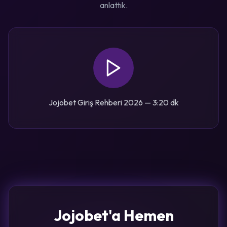
anlattık.
Jojobet Giriş Rehberi 2026 — 3:20 dk
Jojobet'a Hemen