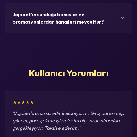
Jojobet'in sunduğu bonuslar ve
promosyonlardan hangileri mevcuttur?
Kullanıcı Yorumları
★★★★★
"Jojobet'u uzun süredir kullanıyorm. Giriş adresi hep
güncel, para çekme işlemlerim hiç sorun olmadan
gerçekleşiyor. Tavsiye ederim."