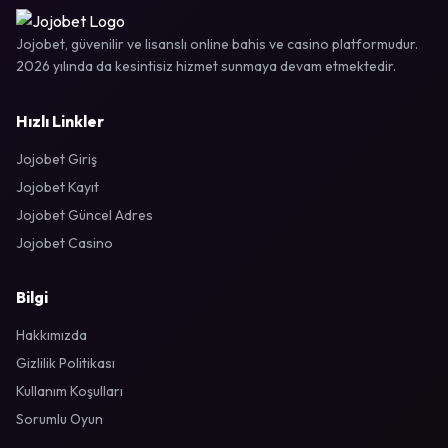
Jojobet, güvenilir ve lisanslı online bahis ve casino platformudur.
2026 yılında da kesintisiz hizmet sunmaya devam etmektedir.
Hızlı Linkler
Jojobet Giriş
Jojobet Kayıt
Jojobet Güncel Adres
Jojobet Casino
Bilgi
Hakkımızda
Gizlilik Politikası
Kullanım Koşulları
Sorumlu Oyun