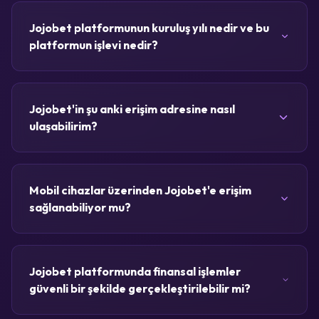
Jojobet platformunun kuruluş yılı nedir ve bu
platformun işlevi nedir?
Jojobet'in şu anki erişim adresine nasıl
ulaşabilirim?
Mobil cihazlar üzerinden Jojobet'e erişim
sağlanabiliyor mu?
Jojobet platformunda finansal işlemler
güvenli bir şekilde gerçekleştirilebilir mi?