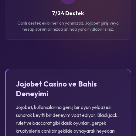
7/24 Destek
Canlı destek ekibi her an yanınızda. Jojobet giriş veya
hesap sorunlarınızda anında yardım alabilirsiniz.
Jojobet Casino ve Bahis
Deneyimi
Jojobet, kullanıcılarına geniş bir oyun yelpazesi
sunarak keyifli bir deneyim vaat ediyor. Blackjack,
rulet ve baccarat gibi klasik oyunları, gerçek
krupiyelerle canlı bir şekilde oynayarak heyecanı