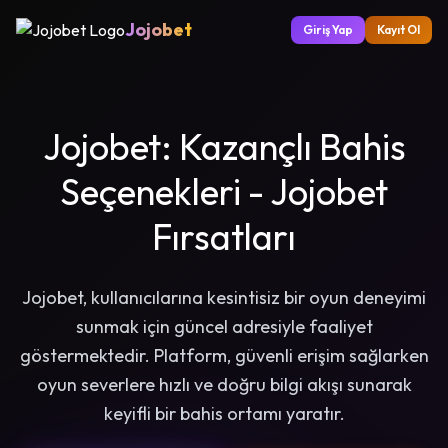
Jojobet
Giriş Yap
Kayıt Ol
Jojobet: Kazançlı Bahis
Seçenekleri - Jojobet
Fırsatları
Jojobet, kullanıcılarına kesintisiz bir oyun deneyimi
sunmak için güncel adresiyle faaliyet
göstermektedir. Platform, güvenli erişim sağlarken
oyun severlere hızlı ve doğru bilgi akışı sunarak
keyifli bir bahis ortamı yaratır.