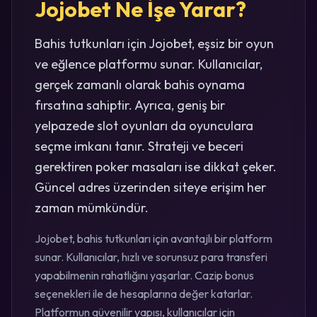
Jojobet Ne İşe Yarar?
Bahis tutkunları için Jojobet, eşsiz bir oyun
ve eğlence platformu sunar. Kullanıcılar,
gerçek zamanlı olarak bahis oynama
fırsatına sahiptir. Ayrıca, geniş bir
yelpazede slot oyunları da oyunculara
seçme imkanı tanır. Strateji ve beceri
gerektiren poker masaları ise dikkat çeker.
Güncel adres üzerinden siteye erişim her
zaman mümkündür.
Jojobet, bahis tutkunları için avantajlı bir platform
sunar. Kullanıcılar, hızlı ve sorunsuz para transferi
yapabilmenin rahatlığını yaşarlar. Cazip bonus
seçenekleri ile de hesaplarına değer katarlar.
Platformun güvenilir yapısı, kullanıcılar için