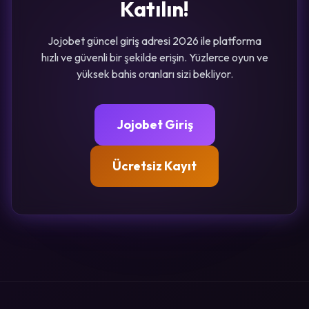
Katılın!
Jojobet güncel giriş adresi 2026 ile platforma
hızlı ve güvenli bir şekilde erişin. Yüzlerce oyun ve
yüksek bahis oranları sizi bekliyor.
Jojobet Giriş
Ücretsiz Kayıt