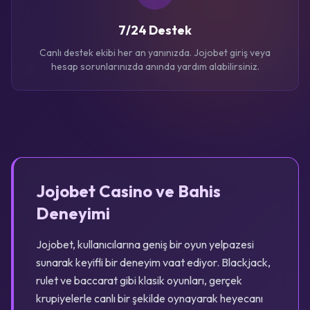
7/24 Destek
Canlı destek ekibi her an yanınızda. Jojobet giriş veya
hesap sorunlarınızda anında yardım alabilirsiniz.
Jojobet Casino ve Bahis
Deneyimi
Jojobet, kullanıcılarına geniş bir oyun yelpazesi
sunarak keyifli bir deneyim vaat ediyor. Blackjack,
rulet ve baccarat gibi klasik oyunları, gerçek
krupiyelerle canlı bir şekilde oynayarak heyecanı