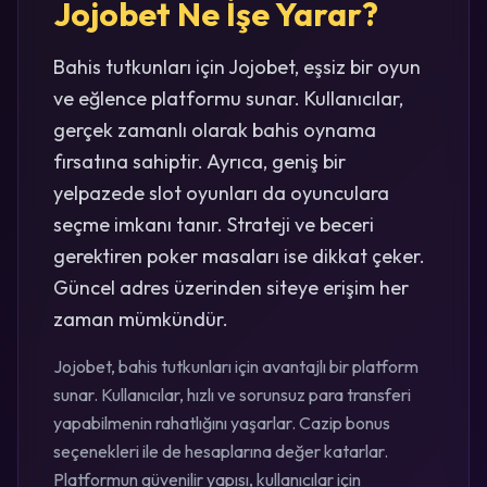
Jojobet Ne İşe Yarar?
Bahis tutkunları için Jojobet, eşsiz bir oyun
ve eğlence platformu sunar. Kullanıcılar,
gerçek zamanlı olarak bahis oynama
fırsatına sahiptir. Ayrıca, geniş bir
yelpazede slot oyunları da oyunculara
seçme imkanı tanır. Strateji ve beceri
gerektiren poker masaları ise dikkat çeker.
Güncel adres üzerinden siteye erişim her
zaman mümkündür.
Jojobet, bahis tutkunları için avantajlı bir platform
sunar. Kullanıcılar, hızlı ve sorunsuz para transferi
yapabilmenin rahatlığını yaşarlar. Cazip bonus
seçenekleri ile de hesaplarına değer katarlar.
Platformun güvenilir yapısı, kullanıcılar için