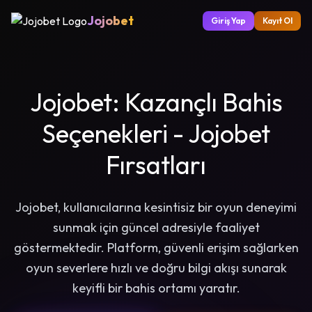
Jojobet
Giriş Yap
Kayıt Ol
Jojobet: Kazançlı Bahis
Seçenekleri - Jojobet
Fırsatları
Jojobet, kullanıcılarına kesintisiz bir oyun deneyimi
sunmak için güncel adresiyle faaliyet
göstermektedir. Platform, güvenli erişim sağlarken
oyun severlere hızlı ve doğru bilgi akışı sunarak
keyifli bir bahis ortamı yaratır.