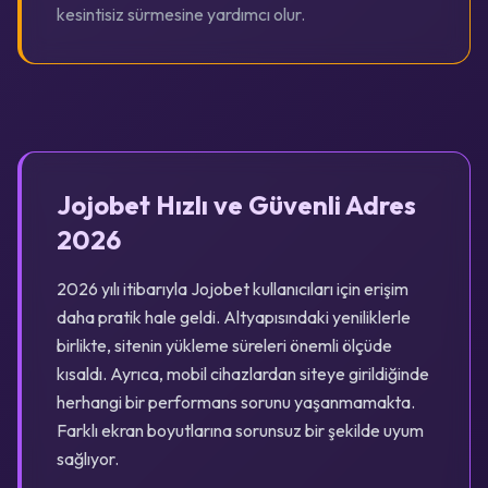
kesintisiz sürmesine yardımcı olur.
Jojobet Hızlı ve Güvenli Adres
2026
2026 yılı itibarıyla Jojobet kullanıcıları için erişim
daha pratik hale geldi. Altyapısındaki yeniliklerle
birlikte, sitenin yükleme süreleri önemli ölçüde
kısaldı. Ayrıca, mobil cihazlardan siteye girildiğinde
herhangi bir performans sorunu yaşanmamakta.
Farklı ekran boyutlarına sorunsuz bir şekilde uyum
sağlıyor.