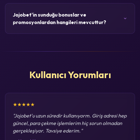
Jojobet'in sunduğu bonuslar ve
promosyonlardan hangileri mevcuttur?
Kullanıcı Yorumları
★★★★★
"Jojobet'u uzun süredir kullanıyorm. Giriş adresi hep
güncel, para çekme işlemlerim hiç sorun olmadan
gerçekleşiyor. Tavsiye ederim."