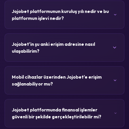
Jojobet platformunun kuruluş yılı nedir ve bu
platformun işlevi nedir?
Jojobet'in şu anki erişim adresine nasıl
ulaşabilirim?
Mobil cihazlar üzerinden Jojobet'e erişim
sağlanabiliyor mu?
Jojobet platformunda finansal işlemler
güvenli bir şekilde gerçekleştirilebilir mi?