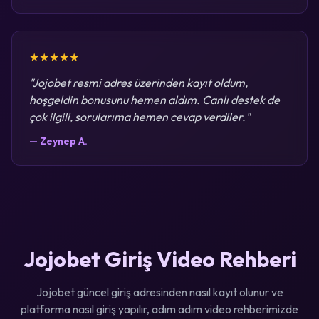
★★★★★
"Jojobet resmi adres üzerinden kayıt oldum,
hoşgeldin bonusunu hemen aldım. Canlı destek de
çok ilgili, sorularıma hemen cevap verdiler."
— Zeynep A.
Jojobet Giriş Video Rehberi
Jojobet güncel giriş adresinden nasıl kayıt olunur ve
platforma nasıl giriş yapılır, adım adım video rehberimizde