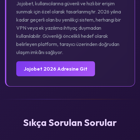
Jojobet, kullanıcılarına güvenli ve hızlı bir erişim
sunmak için özel olarak tasarlanmıştır. 2026 yılına
kadar geçerli olan bu yenilikçi sistem, herhangi bir
VPN veya ek yazılıma ihtiyaç duymadan
kullanılabilir. Güvenliği öncelikli hedef olarak
belirleyen platform, tarayıcı üzerinden doğrudan
ulaşım imkânı sağlıyor.
Jojobet 2026 Adresine Git
Sıkça Sorulan Sorular