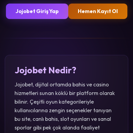
Jojobet Giriş Yap
Hemen Kayıt Ol
Jojobet Nedir?
Jojobet, dijital ortamda bahis ve casino
hizmetleri sunan köklü bir platform olarak
bilinir. Çeşitli oyun kategorileriyle
kullanıcılarına zengin seçenekler tanıyan
bu site, canlı bahis, slot oyunları ve sanal
sporlar gibi pek çok alanda faaliyet