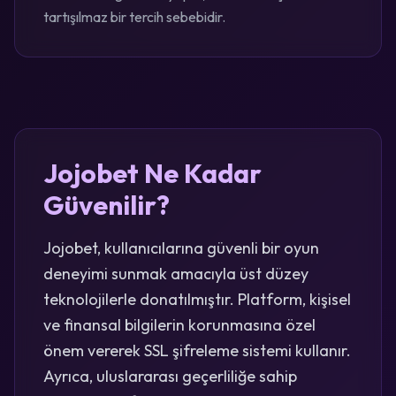
tartışılmaz bir tercih sebebidir.
Jojobet Ne Kadar
Güvenilir?
Jojobet, kullanıcılarına güvenli bir oyun
deneyimi sunmak amacıyla üst düzey
teknolojilerle donatılmıştır. Platform, kişisel
ve finansal bilgilerin korunmasına özel
önem vererek SSL şifreleme sistemi kullanır.
Ayrıca, uluslararası geçerliliğe sahip