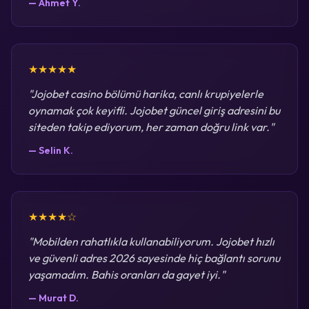
— Ahmet Y.
★★★★★
"Jojobet casino bölümü harika, canlı krupiyelerle
oynamak çok keyifli. Jojobet güncel giriş adresini bu
siteden takip ediyorum, her zaman doğru link var."
— Selin K.
★★★★☆
"Mobilden rahatlıkla kullanabiliyorum. Jojobet hızlı
ve güvenli adres 2026 sayesinde hiç bağlantı sorunu
yaşamadım. Bahis oranları da gayet iyi."
— Murat D.