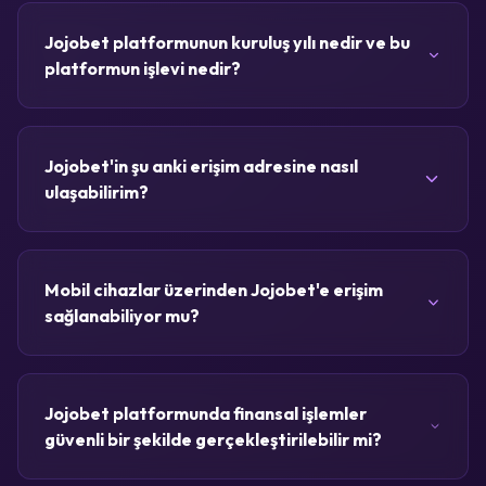
Jojobet platformunun kuruluş yılı nedir ve bu
platformun işlevi nedir?
Jojobet'in şu anki erişim adresine nasıl
ulaşabilirim?
Mobil cihazlar üzerinden Jojobet'e erişim
sağlanabiliyor mu?
Jojobet platformunda finansal işlemler
güvenli bir şekilde gerçekleştirilebilir mi?