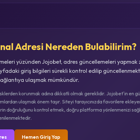
inal Adresi Nereden Bulabilirim?
lemeleri yüzünden Jojobet, adres güncellemeleri yapmak z
ayfadaki giriş bilgileri sürekli kontrol edilip güncellenme
i bağlantıya ulaşmak mümkündür.
 risklerden korunmak adına dikkatli olmak gereklidir. Jojobet'in en gü
rmlardan ulaşmak önem taşır. Siteyi tarayıcınızda favorilere ekleye
erin doğruluğunu kontrol etmek, doğru platforma yönlenmenizi sağlar
yenilenmektedir.
res
Hemen Giriş Yap