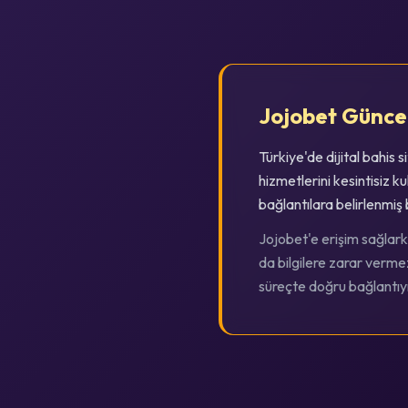
Jojobet Güncel
Türkiye'de dijital bahis
hizmetlerini kesintisiz k
bağlantılara belirlenmiş b
Jojobet'e erişim sağlarke
da bilgilere zarar verme
süreçte doğru bağlantıyı