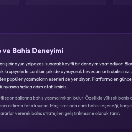
o ve Bahis Deneyimi
geniş bir oyun yelpazesi sunarak keyifli bir deneyim vaat ediyor. Bl
çek krupiyelerle canlı bir şekilde oynayarak heyecanı artırabilirsiniz.
eden popüler yapımcıların eserleri de yer alıyor. Platforma en günce
dünyasına hızlıca adım atabilirsiniz.
şitli spor dallarına bahis yapma imkanı bulur. Özellikle yüksek bahis 
cı artırma fırsatı sunar. Maç sırasında canlı bahis seçeneği, karş
ararlar vererek bahis stratejileri geliştirilmesine olanak tanır.