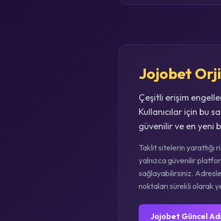
Jojobet Orj
Çeşitli erişim engel
Kullanıcılar için bu s
güvenilir ve en yen
Taklit sitelerin yarattığı
yalnızca güvenilir platfo
sağlayabilirsiniz. Adresl
noktaları sürekli olarak 
Jojobet Güncel Ad