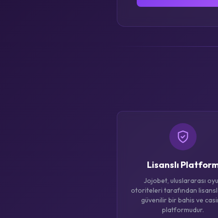
Lisanslı Platfor
Jojobet, uluslararası oy
otoriteleri tarafından lisans
güvenilir bir bahis ve cas
platformudur.