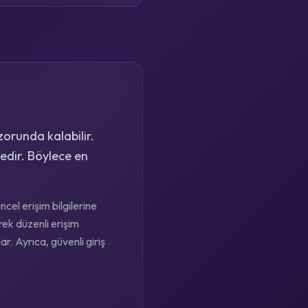
orunda kalabilir.
ktedir. Böylece en
ncel erişim bilgilerine
rek düzenli erişim
. Ayrıca, güvenli giriş