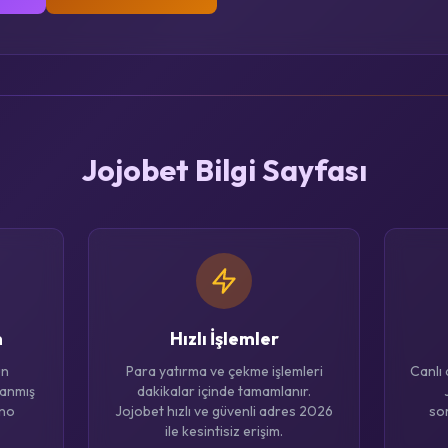
Jojobet Bilgi Sayfası
m
Hızlı İşlemler
un
Para yatırma ve çekme işlemleri
Canlı 
lanmış
dakikalar içinde tamamlanır.
ino
Jojobet hızlı ve güvenli adres 2026
so
ile kesintisiz erişim.