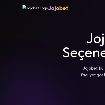
Jojobet
Joj
Seçenek
Jojobet, kul
faaliyet göst