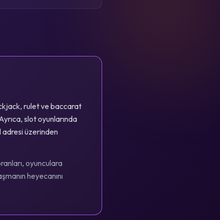
ackjack, rulet ve baccarat
 Ayrıca, slot oyunlarında
l adresi üzerinden
oranları, oyunculara
ılaşmanın heyecanını