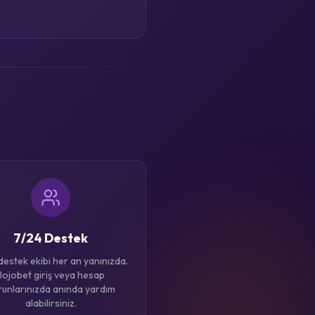
7/24 Destek
destek ekibi her an yanınızda.
Jojobet giriş veya hesap
runlarınızda anında yardım
alabilirsiniz.