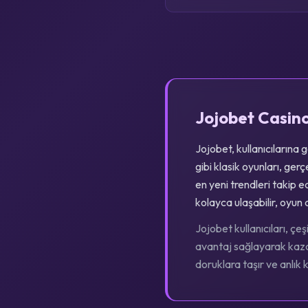
Jojobet Casin
Jojobet, kullanıcılarına 
gibi klasik oyunları, ger
en yeni trendleri takip 
kolayca ulaşabilir, oyun 
Jojobet kullanıcıları, çe
avantaj sağlayarak kazan
doruklara taşır ve anlık k