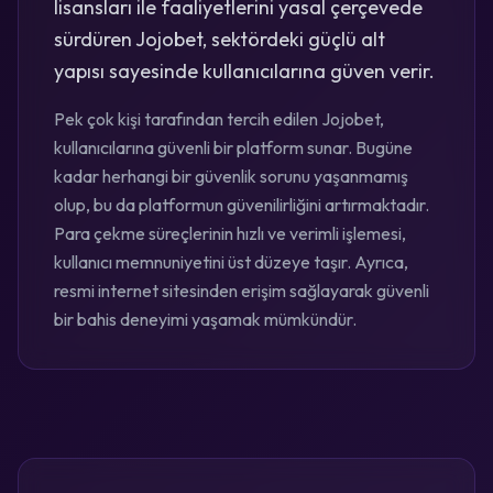
lisansları ile faaliyetlerini yasal çerçevede
sürdüren Jojobet, sektördeki güçlü alt
yapısı sayesinde kullanıcılarına güven verir.
Pek çok kişi tarafından tercih edilen Jojobet,
kullanıcılarına güvenli bir platform sunar. Bugüne
kadar herhangi bir güvenlik sorunu yaşanmamış
olup, bu da platformun güvenilirliğini artırmaktadır.
Para çekme süreçlerinin hızlı ve verimli işlemesi,
kullanıcı memnuniyetini üst düzeye taşır. Ayrıca,
resmi internet sitesinden erişim sağlayarak güvenli
bir bahis deneyimi yaşamak mümkündür.