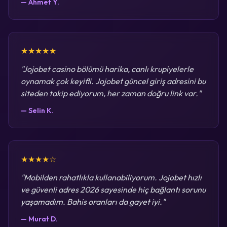
— Ahmet Y.
★★★★★
"Jojobet casino bölümü harika, canlı krupiyelerle
oynamak çok keyifli. Jojobet güncel giriş adresini bu
siteden takip ediyorum, her zaman doğru link var."
— Selin K.
★★★★☆
"Mobilden rahatlıkla kullanabiliyorum. Jojobet hızlı
ve güvenli adres 2026 sayesinde hiç bağlantı sorunu
yaşamadım. Bahis oranları da gayet iyi."
— Murat D.