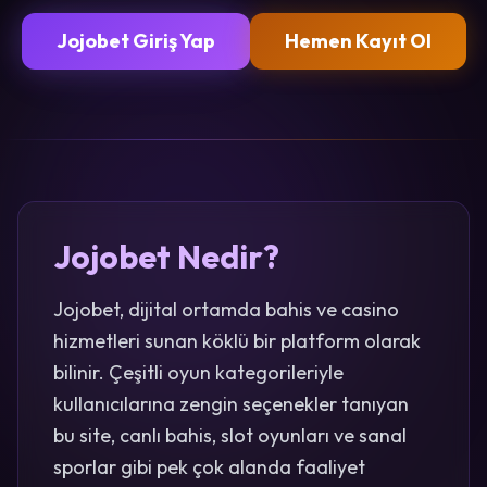
Jojobet Giriş Yap
Hemen Kayıt Ol
Jojobet Nedir?
Jojobet, dijital ortamda bahis ve casino
hizmetleri sunan köklü bir platform olarak
bilinir. Çeşitli oyun kategorileriyle
kullanıcılarına zengin seçenekler tanıyan
bu site, canlı bahis, slot oyunları ve sanal
sporlar gibi pek çok alanda faaliyet