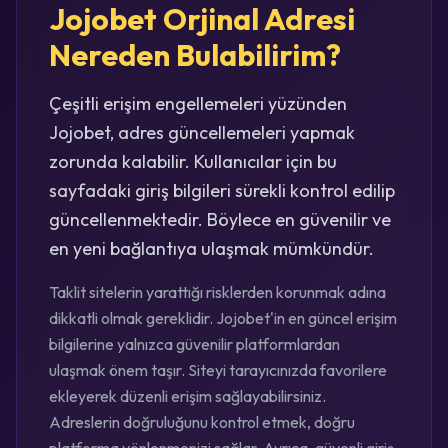
Jojobet Orjinal Adresi
Nereden Bulabilirim?
Çeşitli erişim engellemeleri yüzünden
Jojobet, adres güncellemeleri yapmak
zorunda kalabilir. Kullanıcılar için bu
sayfadaki giriş bilgileri sürekli kontrol edilip
güncellenmektedir. Böylece en güvenilir ve
en yeni bağlantıya ulaşmak mümkündür.
Taklit sitelerin yarattığı risklerden korunmak adına
dikkatli olmak gereklidir. Jojobet'in en güncel erişim
bilgilerine yalnızca güvenilir platformlardan
ulaşmak önem taşır. Siteyi tarayıcınızda favorilere
ekleyerek düzenli erişim sağlayabilirsiniz.
Adreslerin doğruluğunu kontrol etmek, doğru