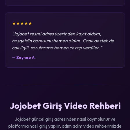
★★★★★
"Jojobet resmi adres üzerinden kayıt oldum,
hoşgeldin bonusunu hemen aldım. Canlı destek de
çok ilgili, sorularıma hemen cevap verdiler."
— Zeynep A.
Jojobet Giriş Video Rehberi
Jojobet güncel giriş adresinden nasıl kayıt olunur ve
platforma nasıl giriş yapılır, adım adım video rehberimizde