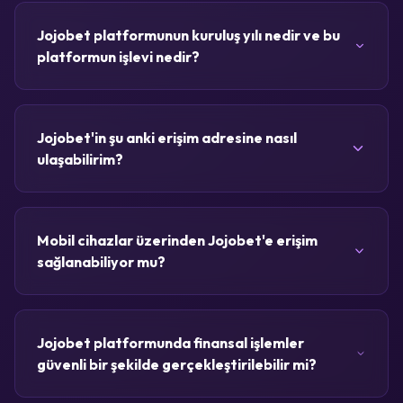
Jojobet platformunun kuruluş yılı nedir ve bu
platformun işlevi nedir?
Jojobet'in şu anki erişim adresine nasıl
ulaşabilirim?
Mobil cihazlar üzerinden Jojobet'e erişim
sağlanabiliyor mu?
Jojobet platformunda finansal işlemler
güvenli bir şekilde gerçekleştirilebilir mi?