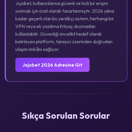
Jojobet, kullanıcılarına güvenli ve hızlı bir erişim
sunmak için özel olarak tasarlanmıştır. 2026 yılına
kadar geçerli olan bu yenilikçi sistem, herhangi bir
VPN veya ek yazılıma ihtiyaç duymadan
kullanılabilir. Güvenliği öncelikli hedef olarak
belirleyen platform, tarayıcı üzerinden doğrudan
ulaşım imkânı sağlıyor.
Jojobet 2026 Adresine Git
Sıkça Sorulan Sorular