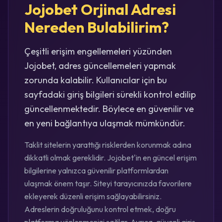
Jojobet Orjinal Adresi
Nereden Bulabilirim?
Çeşitli erişim engellemeleri yüzünden
Jojobet, adres güncellemeleri yapmak
zorunda kalabilir. Kullanıcılar için bu
sayfadaki giriş bilgileri sürekli kontrol edilip
güncellenmektedir. Böylece en güvenilir ve
en yeni bağlantıya ulaşmak mümkündür.
Taklit sitelerin yarattığı risklerden korunmak adına
dikkatli olmak gereklidir. Jojobet'in en güncel erişim
bilgilerine yalnızca güvenilir platformlardan
ulaşmak önem taşır. Siteyi tarayıcınızda favorilere
ekleyerek düzenli erişim sağlayabilirsiniz.
Adreslerin doğruluğunu kontrol etmek, doğru