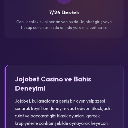
7/24 Destek
Canlı destek ekibi her an yanınızda. Jojobet giriş veya
hesap sorunlarınızda anında yardım alabilirsiniz.
Jojobet Casino ve Bahis
Deneyimi
Jojobet, kullanıcılarına geniş bir oyun yelpazesi
sunarak keyifli bir deneyim vaat ediyor. Blackjack,
rulet ve baccarat gibi klasik oyunları, gerçek
krupiyelerle canlı bir şekilde oynayarak heyecanı