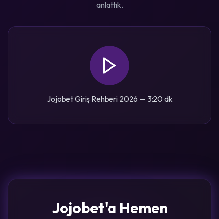
anlattık.
Jojobet Giriş Rehberi 2026 — 3:20 dk
Jojobet'a Hemen