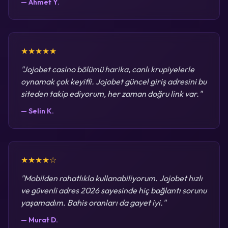
— Ahmet Y.
★★★★★
"Jojobet casino bölümü harika, canlı krupiyelerle
oynamak çok keyifli. Jojobet güncel giriş adresini bu
siteden takip ediyorum, her zaman doğru link var."
— Selin K.
★★★★☆
"Mobilden rahatlıkla kullanabiliyorum. Jojobet hızlı
ve güvenli adres 2026 sayesinde hiç bağlantı sorunu
yaşamadım. Bahis oranları da gayet iyi."
— Murat D.