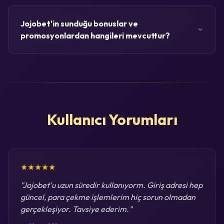
Jojobet'in sunduğu bonuslar ve
promosyonlardan hangileri mevcuttur?
Kullanıcı Yorumları
★★★★★
"Jojobet'u uzun süredir kullanıyorm. Giriş adresi hep
güncel, para çekme işlemlerim hiç sorun olmadan
gerçekleşiyor. Tavsiye ederim."