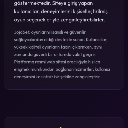
göstermektedir. Siteye giriş yapan
kullanıcılar, deneyimlerini kişiselleştirilmiş
oyun seçenekleriyle zenginleştirebilirler.
Jojobet, oyunlarını lisanslı ve güvenilir
sağlayıcılardan aldığı destekle sunar. Kullanıcılar,
yüksek kaliteli oyunların tadını çıkarırken, aynı
zamanda güvenli bir ortamda vakit geçirir.
Platforma resmi web sitesi aracılığıyla hızlıca
erişmek mümkündür. Sağlanan hizmetler, kullanıcı
deneyimini kesintisiz bir şekilde zenginleştirir.