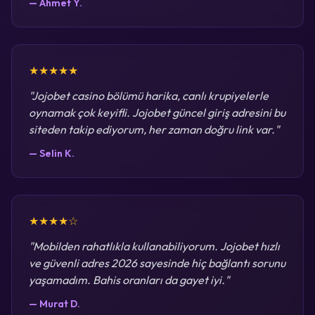
— Ahmet Y.
★★★★★
"Jojobet casino bölümü harika, canlı krupiyelerle
oynamak çok keyifli. Jojobet güncel giriş adresini bu
siteden takip ediyorum, her zaman doğru link var."
— Selin K.
★★★★☆
"Mobilden rahatlıkla kullanabiliyorum. Jojobet hızlı
ve güvenli adres 2026 sayesinde hiç bağlantı sorunu
yaşamadım. Bahis oranları da gayet iyi."
— Murat D.