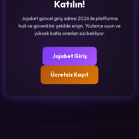
Katılın!
Jojobet güncel giriş adresi 2026 ile platforma
hızlı ve güvenli bir şekilde erişin. Yüzlerce oyun ve
yüksek bahis oranları sizi bekliyor.
Jojobet Giriş
Ücretsiz Kayıt