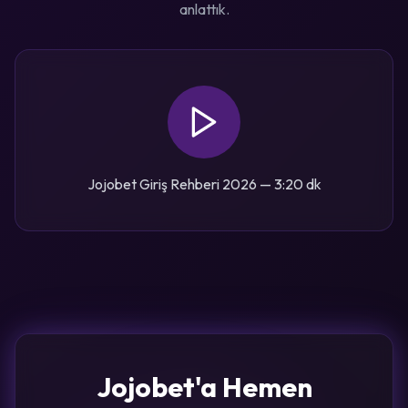
anlattık.
Jojobet Giriş Rehberi 2026 — 3:20 dk
Jojobet'a Hemen