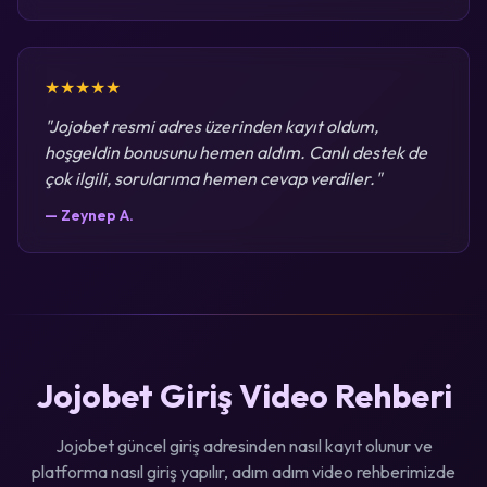
★★★★★
"Jojobet resmi adres üzerinden kayıt oldum,
hoşgeldin bonusunu hemen aldım. Canlı destek de
çok ilgili, sorularıma hemen cevap verdiler."
— Zeynep A.
Jojobet Giriş Video Rehberi
Jojobet güncel giriş adresinden nasıl kayıt olunur ve
platforma nasıl giriş yapılır, adım adım video rehberimizde