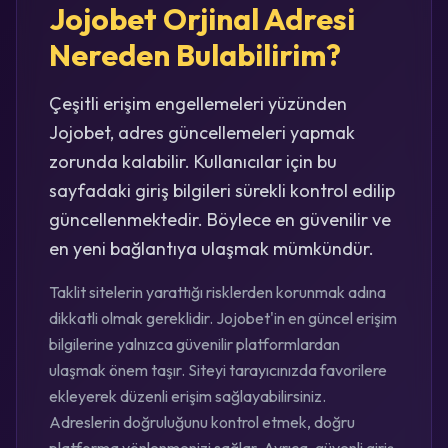
Jojobet Orjinal Adresi
Nereden Bulabilirim?
Çeşitli erişim engellemeleri yüzünden
Jojobet, adres güncellemeleri yapmak
zorunda kalabilir. Kullanıcılar için bu
sayfadaki giriş bilgileri sürekli kontrol edilip
güncellenmektedir. Böylece en güvenilir ve
en yeni bağlantıya ulaşmak mümkündür.
Taklit sitelerin yarattığı risklerden korunmak adına
dikkatli olmak gereklidir. Jojobet'in en güncel erişim
bilgilerine yalnızca güvenilir platformlardan
ulaşmak önem taşır. Siteyi tarayıcınızda favorilere
ekleyerek düzenli erişim sağlayabilirsiniz.
Adreslerin doğruluğunu kontrol etmek, doğru