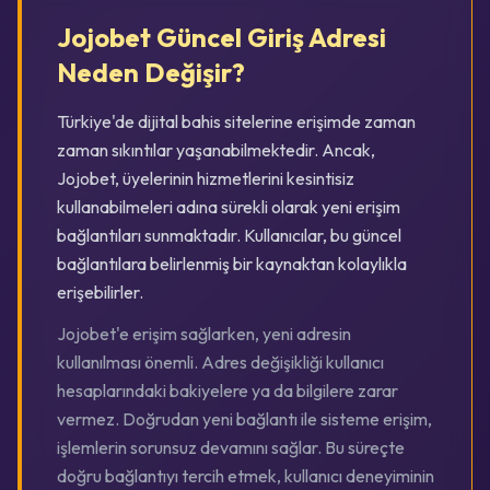
Jojobet Güncel Giriş Adresi
Neden Değişir?
Türkiye'de dijital bahis sitelerine erişimde zaman
zaman sıkıntılar yaşanabilmektedir. Ancak,
Jojobet, üyelerinin hizmetlerini kesintisiz
kullanabilmeleri adına sürekli olarak yeni erişim
bağlantıları sunmaktadır. Kullanıcılar, bu güncel
bağlantılara belirlenmiş bir kaynaktan kolaylıkla
erişebilirler.
Jojobet'e erişim sağlarken, yeni adresin
kullanılması önemli. Adres değişikliği kullanıcı
hesaplarındaki bakiyelere ya da bilgilere zarar
vermez. Doğrudan yeni bağlantı ile sisteme erişim,
işlemlerin sorunsuz devamını sağlar. Bu süreçte
doğru bağlantıyı tercih etmek, kullanıcı deneyiminin