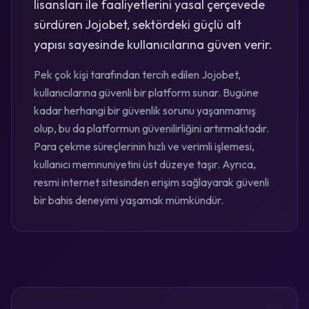
lisansları ile faaliyetlerini yasal çerçevede
sürdüren Jojobet, sektördeki güçlü alt
yapısı sayesinde kullanıcılarına güven verir.
Pek çok kişi tarafından tercih edilen Jojobet,
kullanıcılarına güvenli bir platform sunar. Bugüne
kadar herhangi bir güvenlik sorunu yaşanmamış
olup, bu da platformun güvenilirliğini artırmaktadır.
Para çekme süreçlerinin hızlı ve verimli işlemesi,
kullanıcı memnuniyetini üst düzeye taşır. Ayrıca,
resmi internet sitesinden erişim sağlayarak güvenli
bir bahis deneyimi yaşamak mümkündür.