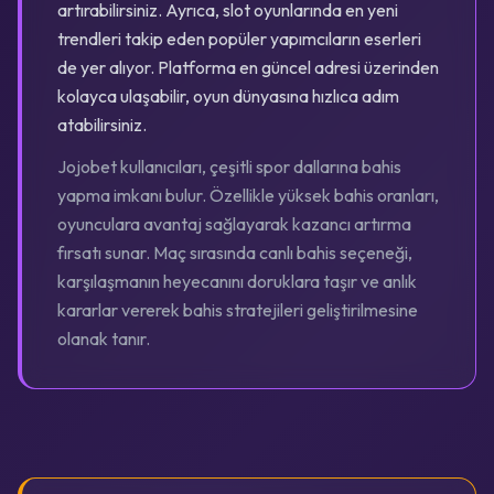
artırabilirsiniz. Ayrıca, slot oyunlarında en yeni
trendleri takip eden popüler yapımcıların eserleri
de yer alıyor. Platforma en güncel adresi üzerinden
kolayca ulaşabilir, oyun dünyasına hızlıca adım
atabilirsiniz.
Jojobet kullanıcıları, çeşitli spor dallarına bahis
yapma imkanı bulur. Özellikle yüksek bahis oranları,
oyunculara avantaj sağlayarak kazancı artırma
fırsatı sunar. Maç sırasında canlı bahis seçeneği,
karşılaşmanın heyecanını doruklara taşır ve anlık
kararlar vererek bahis stratejileri geliştirilmesine
olanak tanır.