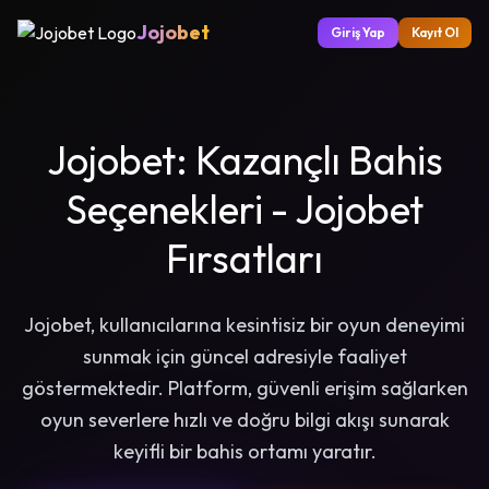
Jojobet
Giriş Yap
Kayıt Ol
Jojobet: Kazançlı Bahis
Seçenekleri - Jojobet
Fırsatları
Jojobet, kullanıcılarına kesintisiz bir oyun deneyimi
sunmak için güncel adresiyle faaliyet
göstermektedir. Platform, güvenli erişim sağlarken
oyun severlere hızlı ve doğru bilgi akışı sunarak
keyifli bir bahis ortamı yaratır.