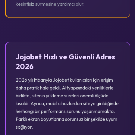
kesintisiz sürmesine yardımcı olur.
Jojobet Hızlı ve Güvenli Adres
2026
2026 yılı itibarıyla Jojobet kullanıcıları için erişim
daha pratik hale geldi. Altyapısındaki yeniliklerle
birlikte, sitenin yükleme süreleri önemli ölçüde
kısaldı. Ayrıca, mobil cihazlardan siteye girildiğinde
herhangi bir performans sorunu yaşanmamakta.
Farklı ekran boyutlarına sorunsuz bir şekilde uyum
sağlıyor.