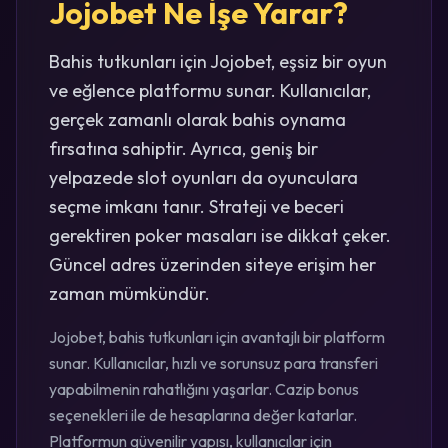
Jojobet Ne İşe Yarar?
Bahis tutkunları için Jojobet, eşsiz bir oyun
ve eğlence platformu sunar. Kullanıcılar,
gerçek zamanlı olarak bahis oynama
fırsatına sahiptir. Ayrıca, geniş bir
yelpazede slot oyunları da oyunculara
seçme imkanı tanır. Strateji ve beceri
gerektiren poker masaları ise dikkat çeker.
Güncel adres üzerinden siteye erişim her
zaman mümkündür.
Jojobet, bahis tutkunları için avantajlı bir platform
sunar. Kullanıcılar, hızlı ve sorunsuz para transferi
yapabilmenin rahatlığını yaşarlar. Cazip bonus
seçenekleri ile de hesaplarına değer katarlar.
Platformun güvenilir yapısı, kullanıcılar için