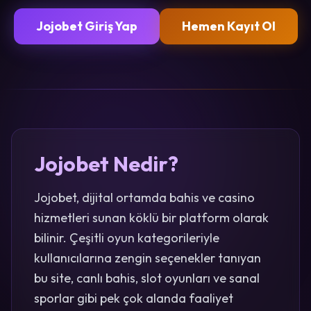
Jojobet Giriş Yap
Hemen Kayıt Ol
Jojobet Nedir?
Jojobet, dijital ortamda bahis ve casino
hizmetleri sunan köklü bir platform olarak
bilinir. Çeşitli oyun kategorileriyle
kullanıcılarına zengin seçenekler tanıyan
bu site, canlı bahis, slot oyunları ve sanal
sporlar gibi pek çok alanda faaliyet